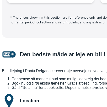
* The prices shown in this section are for reference only and do
of rental period, collection and return points, and any extras 
Den bedste måde at leje en bil
Biludlejning i Ponta Delgada kræver nøje overvejelse ved valg og
Gennemse så mange tilbud som muligt, og vælg det bed
Book nu og tilføj ekstra tjenester. Gratis afbestilling, f
Gå til "Betal nu" for at bekræfte. Depositumets størrelse v
Location