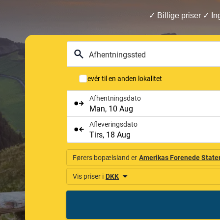
✓ Billige priser ✓ In