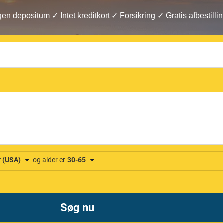
gen depositum ✓ Intet kreditkort ✓ Forsikring ✓ Gratis afbestilli