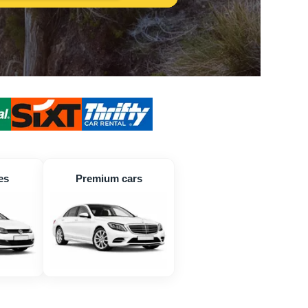
es
Premium cars