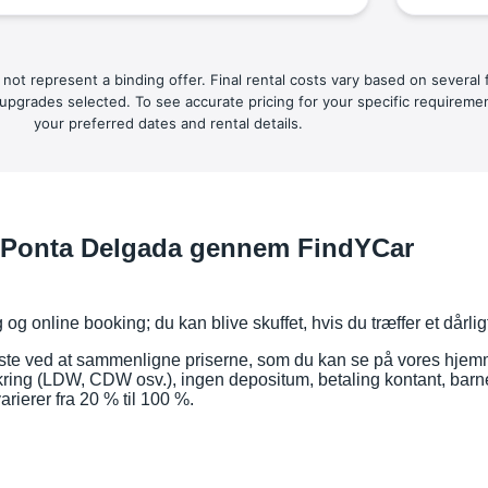
 not represent a binding offer. Final rental costs vary based on several
or upgrades selected. To see accurate pricing for your specific requirem
your preferred dates and rental details.
 i Ponta Delgada gennem FindYCar
 online booking; du kan blive skuffet, hvis du træffer et dårligt 
ste ved at sammenligne priserne, som du kan se på vores hjem
orsikring (LDW, CDW osv.), ingen depositum, betaling kontant, bar
arierer fra 20 % til 100 %.