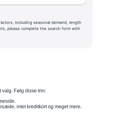
 factors, including seasonal demand, length
ents, please complete the search form with
valg. Følg disse trin:
meside.
nesæde, intet kreditkort og meget mere.