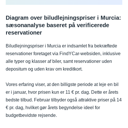
Diagram over biludlejningspriser i Murcia:
sæsonanalyse baseret på verificerede
reservationer
Biludlejningspriser i Murcia er indsamlet fra bekræftede
reservationer foretaget via FindYCar-websiden, inklusive
alle typer og klasser af biler, samt reservationer uden
depositum og uden krav om kreditkort.
Vores erfaring viser, at den billigste periode at leje en bil
er i januar, hvor prisen kun er 11 € pr. dag. Dette er årets
bedste tilbud. Februar tilbyder også attraktive priser på 14
€ pr. dag, hvilket gør årets begyndelse ideel for
budgetbevidste rejsende.