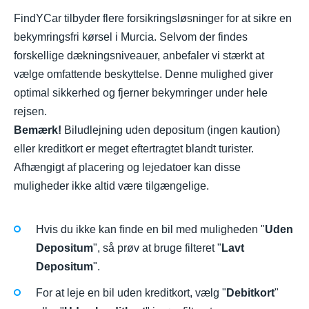
FindYCar tilbyder flere forsikringsløsninger for at sikre en
bekymringsfri kørsel i Murcia. Selvom der findes
forskellige dækningsniveauer, anbefaler vi stærkt at
vælge omfattende beskyttelse. Denne mulighed giver
optimal sikkerhed og fjerner bekymringer under hele
rejsen.
Bemærk!
Biludlejning uden depositum (ingen kaution)
eller kreditkort er meget eftertragtet blandt turister.
Afhængigt af placering og lejedatoer kan disse
muligheder ikke altid være tilgængelige.
Hvis du ikke kan finde en bil med muligheden "
Uden
Depositum
", så prøv at bruge filteret "
Lavt
Depositum
".
For at leje en bil uden kreditkort, vælg "
Debitkort
"