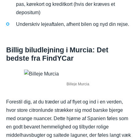
pas, kørekort og kreditkort (hvis der kræves et
depositum)
Underskriv lejeaftalen, afhent bilen og nyd din rejse.
Billig biludlejning i Murcia: Det
bedste fra FindYCar
Billeje Murcia
Forestil dig, at du træder ud af flyet og ind i en verden,
hvor store citronlunde strækker sig mod barske bjerge
med orange nuancer. Dette hjørne af Spanien føles som
en godt bevaret hemmelighed og tilbyder rolige
middelhavsbugter og saltede laguner, der føles langt væk