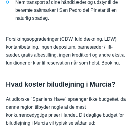
Nem transport af dine håndklæder og udstyr til de
berømte saltmarker i San Pedro del Pinatar til en
naturlig spadag.
Forsikringsopgraderinger (CDW, fuld dækning, LDW),
kontantbetaling, ingen depositum, barnesæder / lift-
sæder, gratis afbestilling, ingen kreditkort og andre ekstra
funktioner er klar til reservation når som helst. Book nu.
Hvad koster biludlejning i Murcia?
At udforske "Spaniens Have" sprænger ikke budgettet, da
denne region tilbyder nogle af de mest
konkurrencedygtige priser i landet. Dit daglige budget for
biludlejning i Murcia vil typisk se sådan ud: