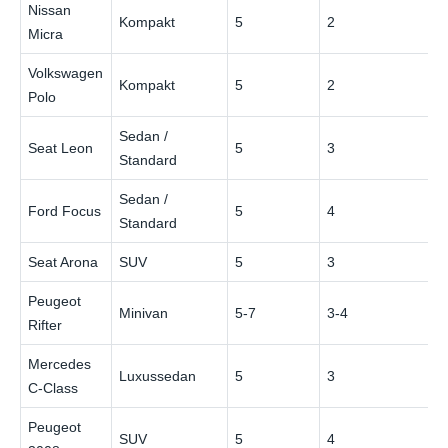
Nissan
Kompakt
5
2
Micra
Volkswagen
Kompakt
5
2
Polo
Sedan /
Seat Leon
5
3
Standard
Sedan /
Ford Focus
5
4
Standard
Seat Arona
SUV
5
3
Peugeot
Minivan
5-7
3-4
Rifter
Mercedes
Luxussedan
5
3
C‑Class
Peugeot
SUV
5
4