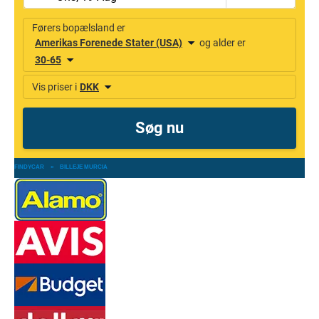
FINDYCAR
»
BILLEJE MURCIA