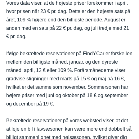
Vores data viser, at de højeste priser forekommer i april,
hvor prisen når 23 € pr. dag. Dette er den højeste sats på
året, 109 % højere end den billigste periode. August er
anden med en sats på 22 € pr. dag, og juli tredje med 21
€ pr. dag.
Ifølge bekræftede reservationer på FindYCar er forskellen
mellem den billigste måned, januar, og den dyreste
måned, april, 12 € eller 109 %. Forårsmånederne viser
gradvise stigninger med marts på 15 € og maj på 16 €,
hvilket er det samme som november. Sommersonen har
højere priser med juni og oktober på 18 € og september
og december på 19 €.
Bekræftede reservationer på vores websted viser, at det
at leje en bil i lavsæsonen kan være mere end dobbelt så
billigt sammenlignet med højsæsonen, hvilket giver dig