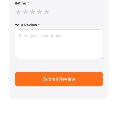
Rating
*
★
★
★
★
★
Your Review
*
Submit Review