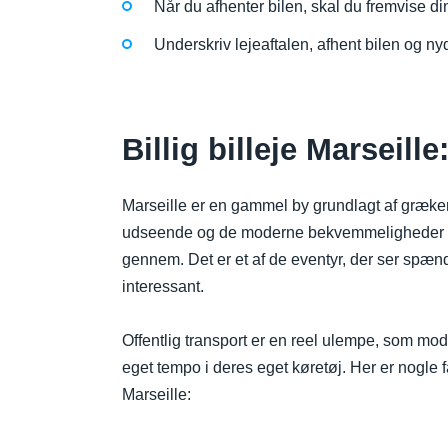
Når du afhenter bilen, skal du fremvise di
Underskriv lejeaftalen, afhent bilen og nyd
Billig billeje Marseill
Marseille er en gammel by grundlagt af grækern
udseende og de moderne bekvemmeligheder er d
gennem. Det er et af de eventyr, der ser spæ
interessant.
Offentlig transport er en reel ulempe, som mod
eget tempo i deres eget køretøj. Her er nogle 
Marseille: