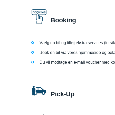
Booking
Vælg en bil og tilføj ekstra services (fors
Book en bil via vores hjemmeside og beta
Du vil modtage en e-mail voucher med kont
Pick-Up