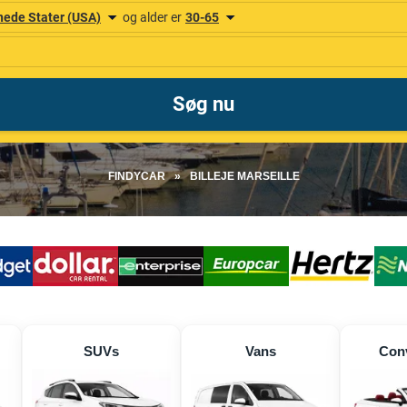
FINDYCAR
»
BILLEJE MARSEILLE
SUVs
Vans
Conv