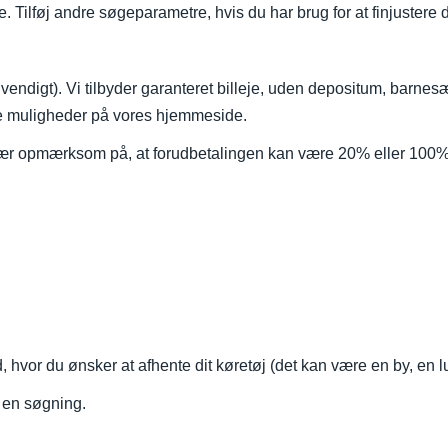
ste. Tilføj andre søgeparametre, hvis du har brug for at finjustere
vendigt). Vi tilbyder garanteret billeje, uden depositum, barnesæ
re muligheder på vores hjemmeside.
Vær opmærksom på, at forudbetalingen kan være 20% eller 100% e
d, hvor du ønsker at afhente dit køretøj (det kan være en by, en lu
r en søgning.