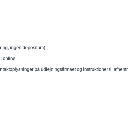
ikring, ingen depositum)
l online
aktoplysninger på udlejningsfirmaet og instruktioner til afhent