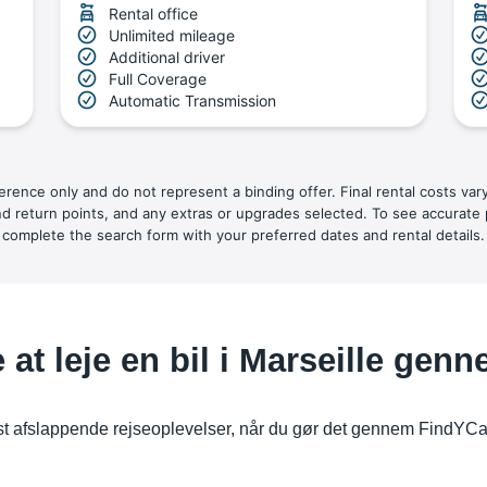
Rental office
Unlimited mileage
Additional driver
Full Coverage
Automatic Transmission
ference only and do not represent a binding offer. Final rental costs var
nd return points, and any extras or upgrades selected. To see accurate 
complete the search form with your preferred dates and rental details.
at leje en bil i Marseille gen
est afslappende rejseoplevelser, når du gør det gennem FindYCar. 