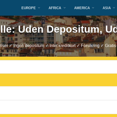
EUROPE
AFRICA
AMERICA
ASIA
ille: Uden Depositum, U
riser ✓ Ingen depositum ✓ Intet kreditkort ✓ Forsikring ✓ Gratis 