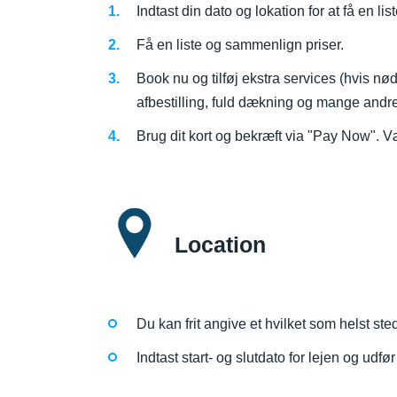
Indtast din dato og lokation for at få en li
Få en liste og sammenlign priser.
Book nu og tilføj ekstra services (hvis nød
afbestilling, fuld dækning og mange and
Brug dit kort og bekræft via "Pay Now". 
Location
Du kan frit angive et hvilket som helst ste
Indtast start- og slutdato for lejen og udfø