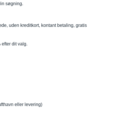
 din søgning.
de, uden kreditkort, kontant betaling, gratis
fter dit valg.
fthavn eller levering)