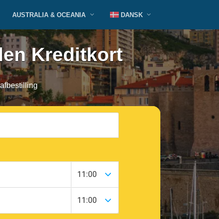
AUSTRALIA & OCEANIA
DANSK
den Kreditkort
afbestilling