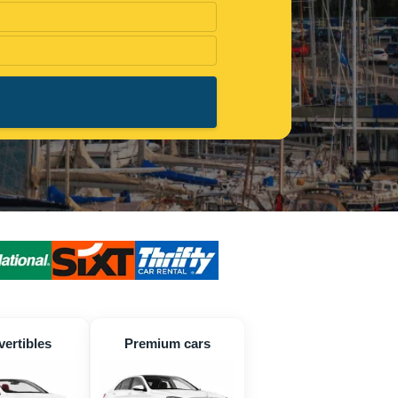
ertibles
Premium cars