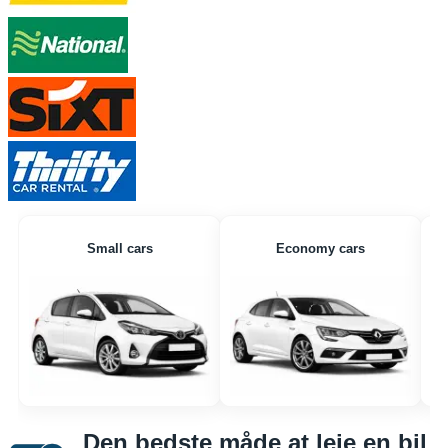
Small cars
Economy cars
Den bedste måde at leje en bil