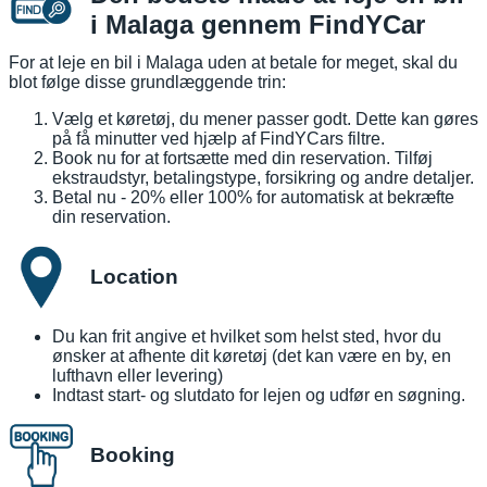
i Malaga gennem FindYCar
For at leje en bil i Malaga uden at betale for meget, skal du
blot følge disse grundlæggende trin:
Vælg et køretøj, du mener passer godt. Dette kan gøres
på få minutter ved hjælp af FindYCars filtre.
Book nu for at fortsætte med din reservation. Tilføj
ekstraudstyr, betalingstype, forsikring og andre detaljer.
Betal nu - 20% eller 100% for automatisk at bekræfte
din reservation.
Location
Du kan frit angive et hvilket som helst sted, hvor du
ønsker at afhente dit køretøj (det kan være en by, en
lufthavn eller levering)
Indtast start- og slutdato for lejen og udfør en søgning.
Booking