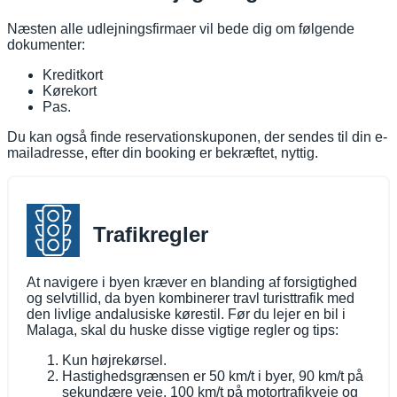
Næsten alle udlejningsfirmaer vil bede dig om følgende
dokumenter:
Kreditkort
Kørekort
Pas.
Du kan også finde reservationskuponen, der sendes til din e-
mailadresse, efter din booking er bekræftet, nyttig.
Trafikregler
At navigere i byen kræver en blanding af forsigtighed
og selvtillid, da byen kombinerer travl turisttrafik med
den livlige andalusiske kørestil. Før du lejer en bil i
Malaga, skal du huske disse vigtige regler og tips:
Kun højrekørsel.
Hastighedsgrænsen er 50 km/t i byer, 90 km/t på
sekundære veje, 100 km/t på motortrafikveje og