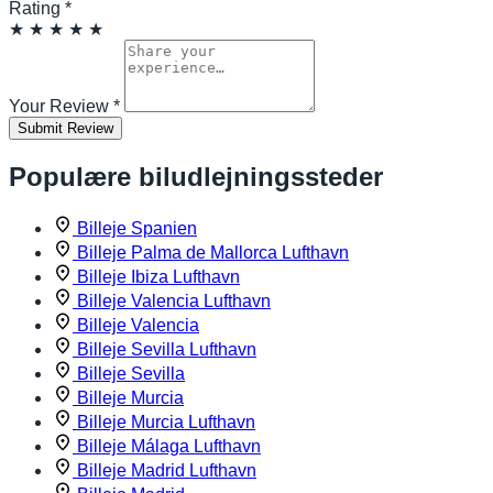
Rating
*
★
★
★
★
★
Your Review
*
Submit Review
Populære biludlejningssteder
Billeje Spanien
Billeje Palma de Mallorca Lufthavn
Billeje Ibiza Lufthavn
Billeje Valencia Lufthavn
Billeje Valencia
Billeje Sevilla Lufthavn
Billeje Sevilla
Billeje Murcia
Billeje Murcia Lufthavn
Billeje Málaga Lufthavn
Billeje Madrid Lufthavn