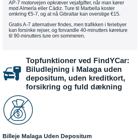
AP-7 motorvejen opkræver vejafgifter, når man kører
mod Almería eller Cádiz. Ture til Marbella koster
omkring €5-7, og at nå Gibraltar kan overstige €15.
Gratis A-7 alternativer findes, men trafikken i feriebyer
kan forsinke rejser, og forvandle 40-minutters køreture
til 90-minutters ture om sommeren.
Topfunktioner ved FindYCar:
Biludlejning i Malaga uden
depositum, uden kreditkort,
forsikring og fuld dækning
Billeje Malaga Uden Depositum