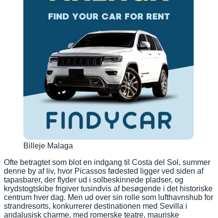
Billeje Malaga
Ofte betragtet som blot en indgang til Costa del Sol, summer
denne by af liv, hvor Picassos fødested ligger ved siden af
tapasbarer, der flyder ud i solbeskinnede pladser, og
krydstogtskibe frigiver tusindvis af besøgende i det historiske
centrum hver dag. Men ud over sin rolle som lufthavnshub for
strandresorts, konkurrerer destinationen med Sevilla i
andalusisk charme, med romerske teatre, mauriske