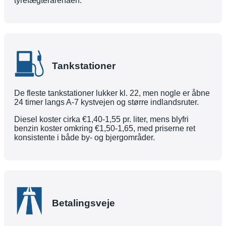
tyrefægterarenaen.
Tankstationer
De fleste tankstationer lukker kl. 22, men nogle er åbne
24 timer langs A-7 kystvejen og større indlandsruter.
Diesel koster cirka €1,40-1,55 pr. liter, mens blyfri
benzin koster omkring €1,50-1,65, med priserne ret
konsistente i både by- og bjergområder.
Betalingsveje