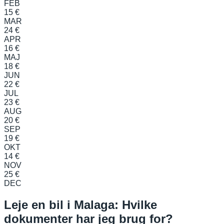
FEB
15 €
MAR
24 €
APR
16 €
MAJ
18 €
JUN
22 €
JUL
23 €
AUG
20 €
SEP
19 €
OKT
14 €
NOV
25 €
DEC
Leje en bil i Malaga: Hvilke
dokumenter har jeg brug for?