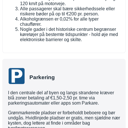
120 km/t på motorveje.
Alle passagerer skal bære sikkerhedssele eller
risikere bøder på op til €200 pr. person.
Alkoholgrænsen er 0,02% for alle typer
chauffører.
Nogle gader i det historiske centrum begrænser
køretøjer på bestemte tidspunkter - hold øje med
elektroniske barrierer og skilte.
Parkering
I den centrale del af byen og langs strandene kræver
blå zoner betaling af €1,50-2,50 pr. time via
parkeringsautomater eller apps som Parkare.
Grønmarkerede pladser er forbeholdt beboere og bør
undgås. Hvidlinjede pladser er gratis, men sjældne nær
kysten, dog lettere at finde i områder bag