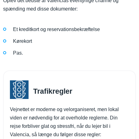
Oplev det bedste af Valencias eventyrlige charme og
spænding med disse dokumenter:
Et kreditkort og reservationsbekræftelse
Kørekort
Pas.
Trafikregler
Vejnettet er moderne og velorganiseret, men lokal
viden er nødvendig for at overholde reglerne. Din
rejse forbliver glat og stressfri, når du lejer bil i
Valencia, så længe du følger disse regler: