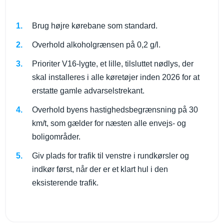
Brug højre kørebane som standard.
Overhold alkoholgrænsen på 0,2 g/l.
Prioriter V16-lygte, et lille, tilsluttet nødlys, der
skal installeres i alle køretøjer inden 2026 for at
erstatte gamle advarselstrekant.
Overhold byens hastighedsbegrænsning på 30
km/t, som gælder for næsten alle envejs- og
boligområder.
Giv plads for trafik til venstre i rundkørsler og
indkør først, når der er et klart hul i den
eksisterende trafik.