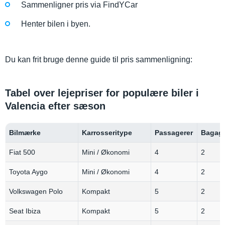
Sammenligner pris via FindYCar
Henter bilen i byen.
Du kan frit bruge denne guide til pris sammenligning:
Tabel over lejepriser for populære biler i
Valencia efter sæson
Bilmærke
Karrosseritype
Passagerer
Bagage
Fiat 500
Mini / Økonomi
4
2
Toyota Aygo
Mini / Økonomi
4
2
Volkswagen Polo
Kompakt
5
2
Seat Ibiza
Kompakt
5
2