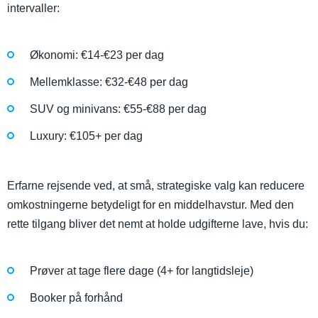
intervaller:
Økonomi: €14-€23 per dag
Mellemklasse: €32-€48 per dag
SUV og minivans: €55-€88 per dag
Luxury: €105+ per dag
Erfarne rejsende ved, at små, strategiske valg kan reducere
omkostningerne betydeligt for en middelhavstur. Med den
rette tilgang bliver det nemt at holde udgifterne lave, hvis du:
Prøver at tage flere dage (4+ for langtidsleje)
Booker på forhånd