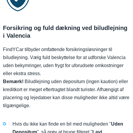
Forsikring og fuld dækning ved biludlejning
i Valencia
FindYCar tilbyder omfattende forsikringsløsninger til
biludlejning. Vælg fuld beskyttelse for at udforske Valencia
uden bekymringer, uden frygt for uforudsete omkostninger
eller ekstra stress.
Bemærk!
Biludlejning uden depositum (ingen kaution) eller
kreditkort er meget eftertragtet blandt turister. Afhængigt af
placering og lejedatoer kan disse muligheder ikke altid være
tilgængelige.
Hvis du ikke kan finde en bil med muligheden "
Uden
Depositum
", så prøv at bruge filteret "
Lavt