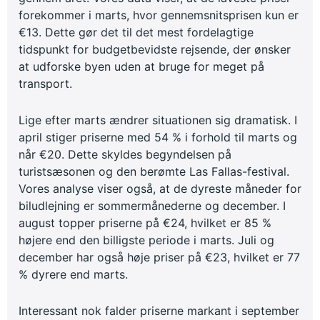
forekommer i marts, hvor gennemsnitsprisen kun er
€13. Dette gør det til det mest fordelagtige
tidspunkt for budgetbevidste rejsende, der ønsker
at udforske byen uden at bruge for meget på
transport.
Lige efter marts ændrer situationen sig dramatisk. I
april stiger priserne med 54 % i forhold til marts og
når €20. Dette skyldes begyndelsen på
turistsæsonen og den berømte Las Fallas-festival.
Vores analyse viser også, at de dyreste måneder for
biludlejning er sommermånederne og december. I
august topper priserne på €24, hvilket er 85 %
højere end den billigste periode i marts. Juli og
december har også høje priser på €23, hvilket er 77
% dyrere end marts.
Interessant nok falder priserne markant i september