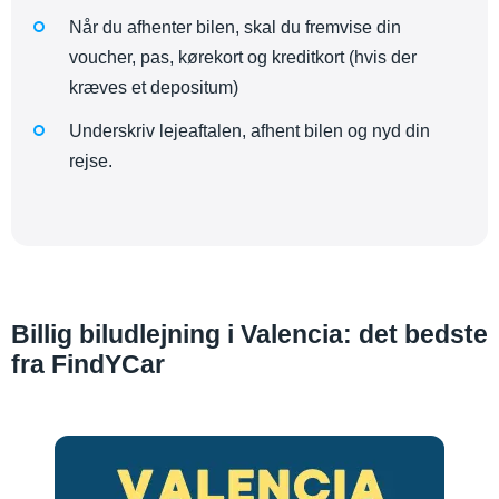
Når du afhenter bilen, skal du fremvise din
voucher, pas, kørekort og kreditkort (hvis der
kræves et depositum)
Underskriv lejeaftalen, afhent bilen og nyd din
rejse.
Billig biludlejning i Valencia: det bedste
fra FindYCar