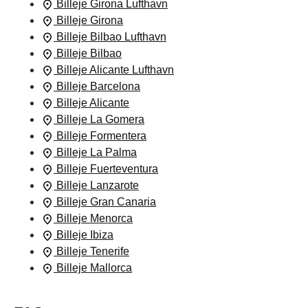
Billeje Girona Lufthavn
Billeje Girona
Billeje Bilbao Lufthavn
Billeje Bilbao
Billeje Alicante Lufthavn
Billeje Barcelona
Billeje Alicante
Billeje La Gomera
Billeje Formentera
Billeje La Palma
Billeje Fuerteventura
Billeje Lanzarote
Billeje Gran Canaria
Billeje Menorca
Billeje Ibiza
Billeje Tenerife
Billeje Mallorca