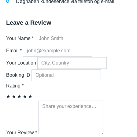
Døgnåben kundeservice via telefon og e-mail
Leave a Review
Your Name
*
Email
*
Your Location
Booking ID
Rating
*
★
★
★
★
★
Your Review
*