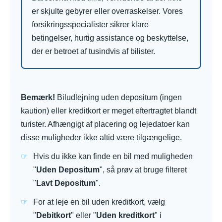
er skjulte gebyrer eller overraskelser. Vores
forsikringsspecialister sikrer klare
betingelser, hurtig assistance og beskyttelse,
der er betroet af tusindvis af bilister.
Bemærk!
Biludlejning uden depositum (ingen
kaution) eller kreditkort er meget eftertragtet blandt
turister. Afhængigt af placering og lejedatoer kan
disse muligheder ikke altid være tilgængelige.
Hvis du ikke kan finde en bil med muligheden
"
Uden Depositum
", så prøv at bruge filteret
"
Lavt Depositum
".
For at leje en bil uden kreditkort, vælg
"
Debitkort
" eller "
Uden kreditkort
" i