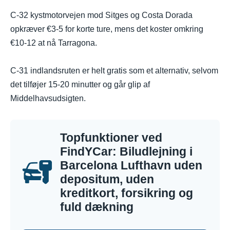
C-32 kystmotorvejen mod Sitges og Costa Dorada
opkræver €3-5 for korte ture, mens det koster omkring
€10-12 at nå Tarragona.
C-31 indlandsruten er helt gratis som et alternativ, selvom
det tilføjer 15-20 minutter og går glip af
Middelhavsudsigten.
Topfunktioner ved
FindYCar: Biludlejning i
Barcelona Lufthavn uden
depositum, uden
kreditkort, forsikring og
fuld dækning