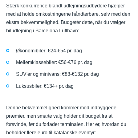
Stærk konkurrence blandt udlejningsudbydere hjælper
med at holde omkostningerne håndterbare, selv med den
ekstra bekvemmelighed. Budgetér dette, når du vælger
biludlejning i Barcelona Lufthavn:
Økonomibiler: €24-€54 pr. dag
Mellemklassebiler: €56-€76 pr. dag
SUV'er og minivans: €83-€132 pr. dag
Luksusbiler: €134+ pr. dag
Denne bekvemmelighed kommer med indbyggede
præmier, men smarte valg holder dit budget fra at
forsvinde, før du forlader terminalen. Her er, hvordan du
beholder flere euro til katalanske eventyr: