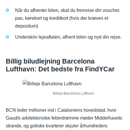
Når du afhenter bilen, skal du fremvise din voucher,
pas, kørekort og kreditkort (hvis der kræves et
depositum)
Underskriv lejeaftalen, afhent bilen og nyd din rejse.
Billig biludlejning Barcelona
Lufthavn: Det bedste fra FindYCar
Billeje Barcelona Lufthavn
BCN leder millioner ind i Cataloniens hovedstad, hvor
Gaudís arkitektoniske feberdrømme møder Middelhavets
strande, og gotiske kvarterer skjuler århundreders