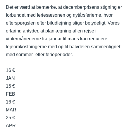
Det er værd at bemærke, at decemberprisens stigning er
forbundet med feriesæsonen og nytårsferierne, hvor
efterspørgslen efter biludlejning stiger betydeligt. Vores
erfaring antyder, at planlægning af en rejse i
vintermånederne fra januar til marts kan reducere
lejeomkostningerne med op til halvdelen sammenlignet
med sommer- eller ferieperioder.
16 €
JAN
15 €
FEB
16 €
MAR
25 €
APR