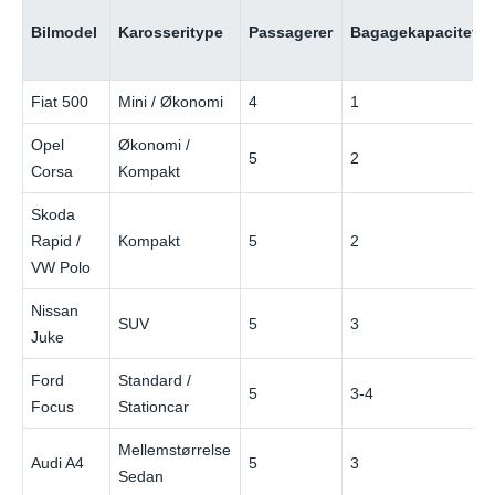
Bilmodel
Karosseritype
Passagerer
Bagagekapacitet
Fiat 500
Mini / Økonomi
4
1
Opel
Økonomi /
5
2
Corsa
Kompakt
Skoda
Rapid /
Kompakt
5
2
VW Polo
Nissan
SUV
5
3
Juke
Ford
Standard /
5
3-4
Focus
Stationcar
Mellemstørrelse
Audi A4
5
3
Sedan