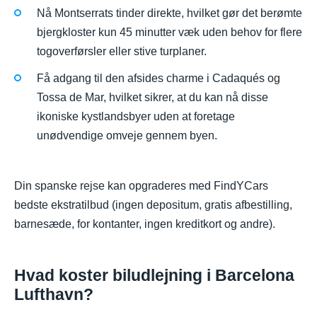
Nå Montserrats tinder direkte, hvilket gør det berømte
bjergkloster kun 45 minutter væk uden behov for flere
togoverførsler eller stive turplaner.
Få adgang til den afsides charme i Cadaqués og
Tossa de Mar, hvilket sikrer, at du kan nå disse
ikoniske kystlandsbyer uden at foretage
unødvendige omveje gennem byen.
Din spanske rejse kan opgraderes med FindYCars
bedste ekstratilbud (ingen depositum, gratis afbestilling,
barnesæde, for kontanter, ingen kreditkort og andre).
Hvad koster biludlejning i Barcelona
Lufthavn?