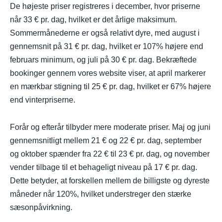
De højeste priser registreres i december, hvor priserne
når 33 € pr. dag, hvilket er det årlige maksimum.
Sommermånederne er også relativt dyre, med august i
gennemsnit på 31 € pr. dag, hvilket er 107% højere end
februars minimum, og juli på 30 € pr. dag. Bekræftede
bookinger gennem vores website viser, at april markerer
en mærkbar stigning til 25 € pr. dag, hvilket er 67% højere
end vinterpriserne.
Forår og efterår tilbyder mere moderate priser. Maj og juni
gennemsnitligt mellem 21 € og 22 € pr. dag, september
og oktober spænder fra 22 € til 23 € pr. dag, og november
vender tilbage til et behageligt niveau på 17 € pr. dag.
Dette betyder, at forskellen mellem de billigste og dyreste
måneder når 120%, hvilket understreger den stærke
sæsonpåvirkning.