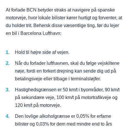
At forlade BCN betyder straks at navigere på spanske
motorveje, hvor lokale bilister kører hurtigt og forventer, at
du holder trit. Behersk disse væsentlige ting, før du lejer
en bil i Barcelona Lufthavn:
Hold til højre side af vejen.
Når du forlader lufthavnen, skal du følge vejskiltene
nøje, fordi en forkert drejning kan sende dig ud på
betalingsveje eller tilbage i terminalsløjfer.
Hastighedsgrænsen er 50 km/t i byområder, 90 km/t
på sekundære veje, 100 km/t på motortrafikveje og
120 km/t på motorveje.
Den lovlige alkoholgrænse er 0,05% for erfarne
bilister og 0,03% for dem med mindre end to års