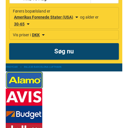
FINDYCAR
»
BILLEJE BARCELONA LUFTHAVN