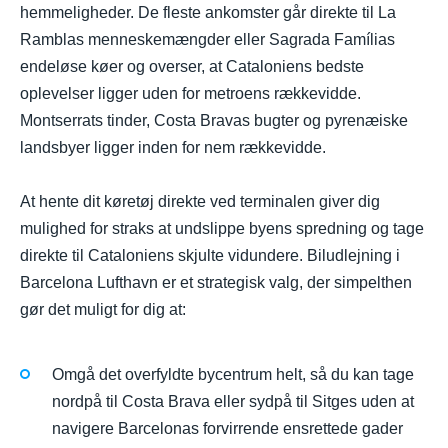
hemmeligheder. De fleste ankomster går direkte til La
Ramblas menneskemængder eller Sagrada Famílias
endeløse køer og overser, at Cataloniens bedste
oplevelser ligger uden for metroens rækkevidde.
Montserrats tinder, Costa Bravas bugter og pyrenæiske
landsbyer ligger inden for nem rækkevidde.
At hente dit køretøj direkte ved terminalen giver dig
mulighed for straks at undslippe byens spredning og tage
direkte til Cataloniens skjulte vidundere. Biludlejning i
Barcelona Lufthavn er et strategisk valg, der simpelthen
gør det muligt for dig at:
Omgå det overfyldte bycentrum helt, så du kan tage
nordpå til Costa Brava eller sydpå til Sitges uden at
navigere Barcelonas forvirrende ensrettede gader