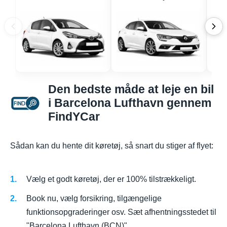
Den bedste måde at leje en bil
i Barcelona Lufthavn gennem
FindYCar
Sådan kan du hente dit køretøj, så snart du stiger af flyet:
Vælg et godt køretøj, der er 100% tilstrækkeligt.
Book nu, vælg forsikring, tilgængelige
funktionsopgraderinger osv. Sæt afhentningsstedet til
"Barcelona Lufthavn (BCN)".