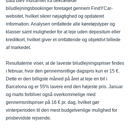
data blev indsamlet fra bekræftede
biludlejningsbookinger foretaget gennem FindYCar-
websitet, hvilket sikrer nøjagtighed og opdateret
information. Analysen omfattede alle køretøjstyper og
klasser samt muligheder for at leje uden depositum eller
kreditkort, hvilket giver et omfattende og objektivt billede
af markedet.
Resultaterne viser, at de laveste biludlejningspriser findes
i februar, hvor den gennemsnitlige dagspris kun er 15 €.
Dette er den billigste måned på året at leje en bil i
Barcelona og er 55% lavere end den højeste pris. Januar
og marts forbliver også overkommelige med
gennemsnitspriser på 16 € pr. dag, hvilket gør
vinterperioden til den mest budgetvenlige mulighed for
prisbevidste rejsende.