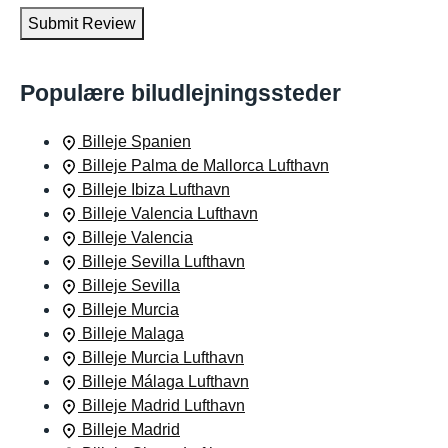
Submit Review
Populære biludlejningssteder
Billeje Spanien
Billeje Palma de Mallorca Lufthavn
Billeje Ibiza Lufthavn
Billeje Valencia Lufthavn
Billeje Valencia
Billeje Sevilla Lufthavn
Billeje Sevilla
Billeje Murcia
Billeje Malaga
Billeje Murcia Lufthavn
Billeje Málaga Lufthavn
Billeje Madrid Lufthavn
Billeje Madrid