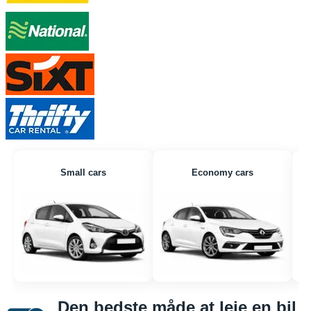
Small cars
Economy cars
Den bedste måde at leje en bil