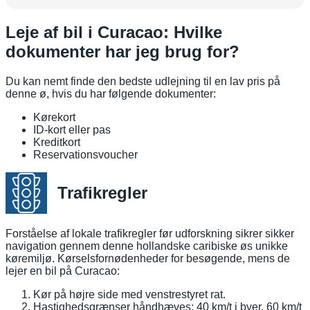
Leje af bil i Curacao: Hvilke
dokumenter har jeg brug for?
Du kan nemt finde den bedste udlejning til en lav pris på
denne ø, hvis du har følgende dokumenter:
Kørekort
ID-kort eller pas
Kreditkort
Reservationsvoucher
Trafikregler
Forståelse af lokale trafikregler før udforskning sikrer sikker
navigation gennem denne hollandske caribiske øs unikke
køremiljø. Kørselsfornødenheder for besøgende, mens de
lejer en bil på Curacao:
Kør på højre side med venstrestyret rat.
Hastighedsgrænser håndhæves: 40 km/t i byer, 60 km/t