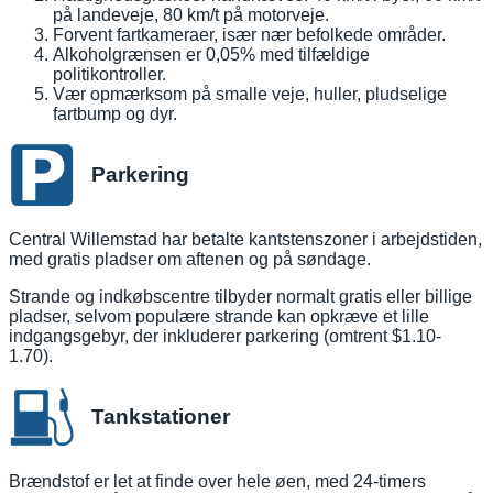
på landeveje, 80 km/t på motorveje.
Forvent fartkameraer, især nær befolkede områder.
Alkoholgrænsen er 0,05% med tilfældige
politikontroller.
Vær opmærksom på smalle veje, huller, pludselige
fartbump og dyr.
Parkering
Central Willemstad har betalte kantstenszoner i arbejdstiden,
med gratis pladser om aftenen og på søndage.
Strande og indkøbscentre tilbyder normalt gratis eller billige
pladser, selvom populære strande kan opkræve et lille
indgangsgebyr, der inkluderer parkering (omtrent $1.10-
1.70).
Tankstationer
Brændstof er let at finde over hele øen, med 24-timers