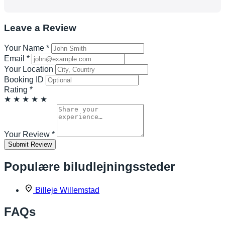
Leave a Review
Your Name
*
Email
*
Your Location
Booking ID
Rating
*
★
★
★
★
★
Your Review
*
Submit Review
Populære biludlejningssteder
Billeje Willemstad
FAQs