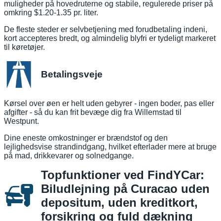
muligheder på hovedruterne og stabile, regulerede priser på
omkring $1.20-1.35 pr. liter.
De fleste steder er selvbetjening med forudbetaling indeni,
kort accepteres bredt, og almindelig blyfri er tydeligt markeret
til køretøjer.
Betalingsveje
Kørsel over øen er helt uden gebyrer - ingen boder, pas eller
afgifter - så du kan frit bevæge dig fra Willemstad til
Westpunt.
Dine eneste omkostninger er brændstof og den
lejlighedsvise strandindgang, hvilket efterlader mere at bruge
på mad, drikkevarer og solnedgange.
Topfunktioner ved FindYCar:
Biludlejning på Curacao uden
depositum, uden kreditkort,
forsikring og fuld dækning