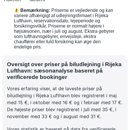
Bemærkning:
Priserne er vejledende og kan
variere afhængigt af udlejningsfirmaet i Rijeka
Lufthavn, reservationsdato, lejeperiode og
forsikringsvilkår. Priserne er normalt højere i
højsæsonen, især i juli og august. Ekstra gebyrer
som lufthavnsgebyrer, envejsleje, ekstra
chauffører eller fuld forsikring kan øge den
endelige pris.
Oversigt over priser på biludlejning i Rijeka
Lufthavn: sæsonanalyse baseret på
verificerede bookinger
Vores erfaring viser, at de laveste priser på
biludlejning i Rijeka Lufthavn blev registreret i maj
med 15 €, i oktober med 16 € og i februar med 17 €.
De højeste priser blev registreret i juli med 35 €, i
november med 33 € og i august med 31 €.
Vores statistik er baseret på data fra verificerede