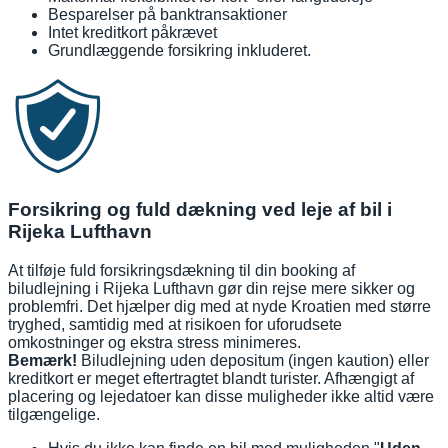
Besparelser på banktransaktioner
Intet kreditkort påkrævet
Grundlæggende forsikring inkluderet.
Forsikring og fuld dækning ved leje af bil i
Rijeka Lufthavn
At tilføje fuld forsikringsdækning til din booking af
biludlejning i Rijeka Lufthavn gør din rejse mere sikker og
problemfri. Det hjælper dig med at nyde Kroatien med større
tryghed, samtidig med at risikoen for uforudsete
omkostninger og ekstra stress minimeres.
Bemærk!
Biludlejning uden depositum (ingen kaution) eller
kreditkort er meget eftertragtet blandt turister. Afhængigt af
placering og lejedatoer kan disse muligheder ikke altid være
tilgængelige.