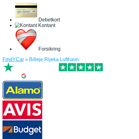
Debetkort
Kontant
Forsikring
FindYCar
»
Billeje Rijeka Lufthavn