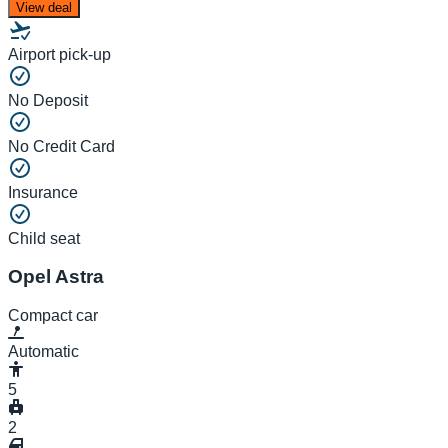
View deal
Airport pick-up
No Deposit
No Credit Card
Insurance
Child seat
Opel Astra
Compact car
Automatic
5
2