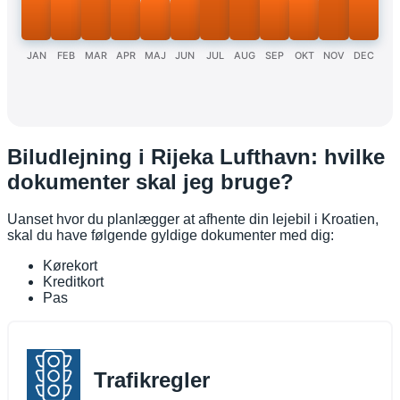
JAN
FEB
MAR
APR
MAJ
JUN
JUL
AUG
SEP
OKT
NOV
DEC
Biludlejning i Rijeka Lufthavn: hvilke
dokumenter skal jeg bruge?
Uanset hvor du planlægger at afhente din lejebil i Kroatien,
skal du have følgende gyldige dokumenter med dig:
Kørekort
Kreditkort
Pas
Trafikregler