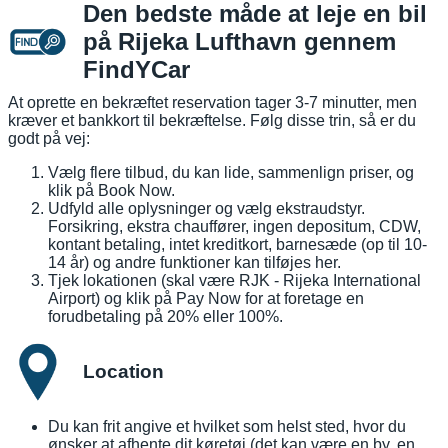
Den bedste måde at leje en bil
på Rijeka Lufthavn gennem
FindYCar
At oprette en bekræftet reservation tager 3-7 minutter, men
kræver et bankkort til bekræftelse. Følg disse trin, så er du
godt på vej:
Vælg flere tilbud, du kan lide, sammenlign priser, og
klik på Book Now.
Udfyld alle oplysninger og vælg ekstraudstyr.
Forsikring, ekstra chauffører, ingen depositum, CDW,
kontant betaling, intet kreditkort, barnesæde (op til 10-
14 år) og andre funktioner kan tilføjes her.
Tjek lokationen (skal være RJK - Rijeka International
Airport) og klik på Pay Now for at foretage en
forudbetaling på 20% eller 100%.
Location
Du kan frit angive et hvilket som helst sted, hvor du
ønsker at afhente dit køretøj (det kan være en by, en