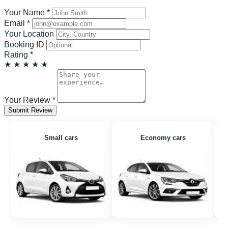
Your Name
*
Email
*
Your Location
Booking ID
Rating
*
★
★
★
★
★
Your Review
*
Submit Review
Small cars
Economy cars