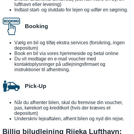
lufthavn eller levering)
Indtast start- og slutdato for lejen og udfør en søgning.
Booking
Vælg en bil og tilføj ekstra services (forsikring, ingen
depositum)
Book en bil via vores hjemmeside og betal online
Du vil modtage en e-mail voucher med
kontaktoplysninger på udlejningsfirmaet og
instruktioner til afhentning.
Pick-Up
Når du afhenter bilen, skal du fremvise din voucher,
pas, kørekort og kreditkort (hvis der kræves et
depositum)
Underskriv lejeaftalen, afhent bilen og nyd din rejse.
Billig biludlejning Rijeka Lufthavn: