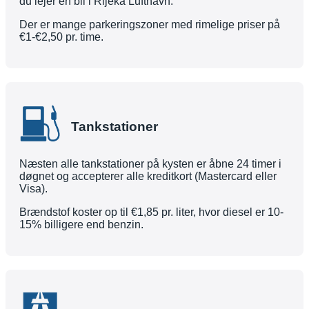
du lejer en bil i Rijeka Lufthavn.
Der er mange parkeringszoner med rimelige priser på
€1-€2,50 pr. time.
Tankstationer
Næsten alle tankstationer på kysten er åbne 24 timer i
døgnet og accepterer alle kreditkort (Mastercard eller
Visa).
Brændstof koster op til €1,85 pr. liter, hvor diesel er 10-
15% billigere end benzin.