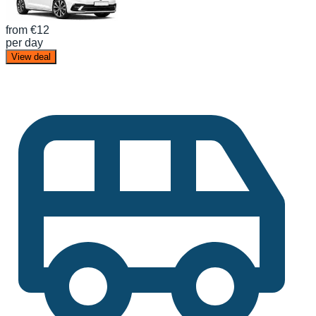
from
€12
per day
View deal