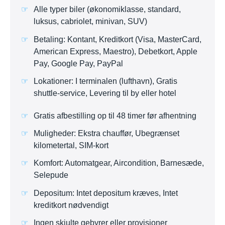
Alle typer biler (økonomiklasse, standard,
luksus, cabriolet, minivan, SUV)
Betaling: Kontant, Kreditkort (Visa, MasterCard,
American Express, Maestro), Debetkort, Apple
Pay, Google Pay, PayPal
Lokationer: I terminalen (lufthavn), Gratis
shuttle-service, Levering til by eller hotel
Gratis afbestilling op til 48 timer før afhentning
Muligheder: Ekstra chauffør, Ubegrænset
kilometertal, SIM-kort
Komfort: Automatgear, Aircondition, Barnesæde,
Selepude
Depositum: Intet depositum kræves, Intet
kreditkort nødvendigt
Ingen skjulte gebyrer eller provisioner