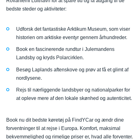
Rovaniemi Lufthavn for at spare tid og få adgang til de
bedste steder og aktiviteter:
Udforsk det fantastiske Arktikum Museum, som viser
historien om arktiske eventyr gennem århundreder.
Book en fascinerende rundtur i Julemandens
Landsby og kryds Polarcirklen.
Besøg Laplands aftenskove og prøv at få et glimt af
nordlysene.
Rejs til nærliggende landsbyer og nationalparker for
at opleve mere af den lokale skønhed og autenticitet.
Book nu dit bedste køretøj på FindYCar og ændr dine
forventninger til at rejse i Europa. Komfort, maksimal
bekvemmelighed og rimelige priser er, hvad alle forventer.