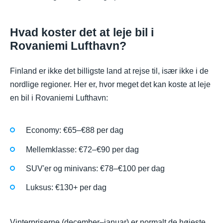
Hvad koster det at leje bil i
Rovaniemi Lufthavn?
Finland er ikke det billigste land at rejse til, især ikke i de
nordlige regioner. Her er, hvor meget det kan koste at leje
en bil i Rovaniemi Lufthavn:
Economy: €65–€88 per dag
Mellemklasse: €72–€90 per dag
SUV'er og minivans: €78–€100 per dag
Luksus: €130+ per dag
Vinterpriserne (december–januar) er normalt de højeste.