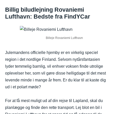
Billig biludlejning Rovaniemi
Lufthavn: Bedste fra FindYCar
Billeje Rovaniemi Lufthavn
Julemandens officielle hjemby er en virkelig speciel
region i det nordlige Finland. Selvom nytårsfantasien
lyder temmelig barnlig, vil enhver voksen finde utrolige
oplevelser her, som vil gøre disse helligdage til det mest
levende minde i mange år frem. Er du klar til at kaste dig
ud i et polart møde?
For at få mest muligt ud af din rejse til Lapland, skal du
planlægge og finde den rette transport. Lej blot en bil i