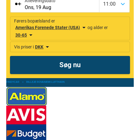
FINDYCAR
»
BILLEJE ROVANIEMI LUFTHAVN