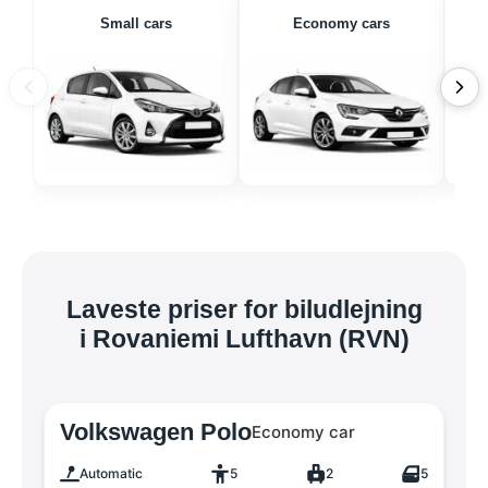
Small cars
Economy cars
Laveste priser for biludlejning
i Rovaniemi Lufthavn (RVN)
Volkswagen Polo
Economy car
Automatic
5
2
5