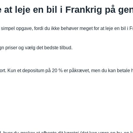
at leje en bil i Frankrig på 
mpel opgave, fordi du ikke behøver meget for at leje en bil i F
gn priser og vælg det bedste tilbud.
kort. Kun et depositum på 20 % er påkrævet, men du kan betale 