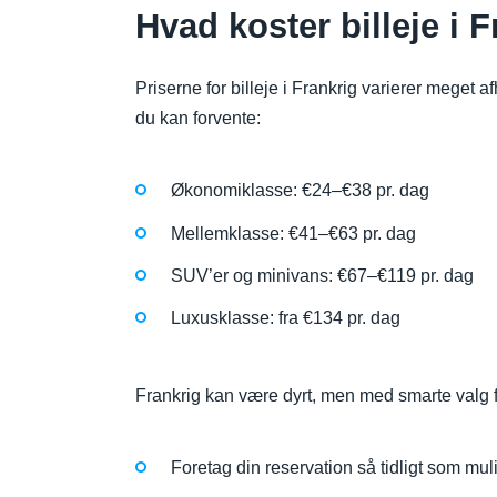
Hvad koster billeje i 
Priserne for billeje i Frankrig varierer meget 
du kan forvente:
Økonomiklasse: €24–€38 pr. dag
Mellemklasse: €41–€63 pr. dag
SUV’er og minivans: €67–€119 pr. dag
Luxusklasse: fra €134 pr. dag
Frankrig kan være dyrt, men med smarte valg får 
Foretag din reservation så tidligt som muli