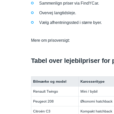
Sammenlign priser via FindYCar.
Overvej langtidsleje.
Vælg afhentningssted i større byer.
Mere om prisoversigt:
Tabel over lejebilpriser for
Bilmærke og model
Karosseritype
Renault Twingo
Mini / bybil
Peugeot 208
Økonomi hatchback
Citroën C3
Kompakt hatchback