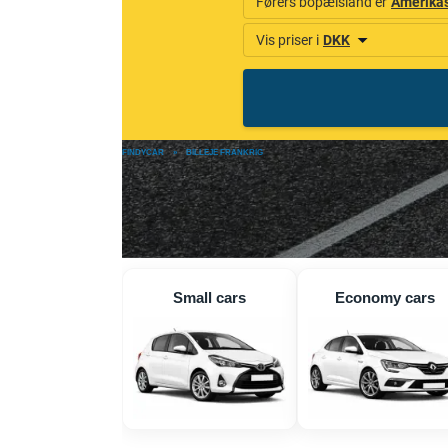
FINDYCAR
»
BILLEJE FRANKRIG
Small cars
Economy cars