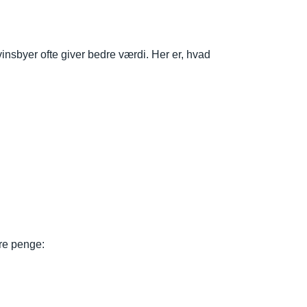
vinsbyer ofte giver bedre værdi. Her er, hvad
are penge: