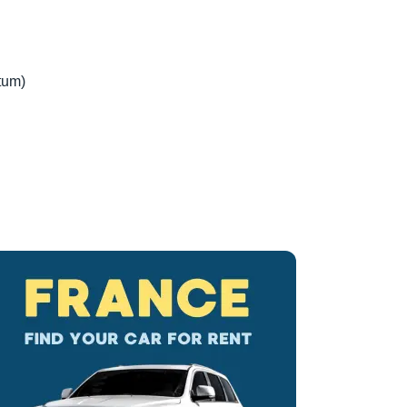
itum)