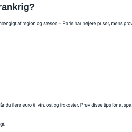
Frankrig?
afhængigt af region og sæson – Paris har højere priser, mens pro
du flere euro til vin, ost og frokoster. Prøv disse tips for at sp
gt.