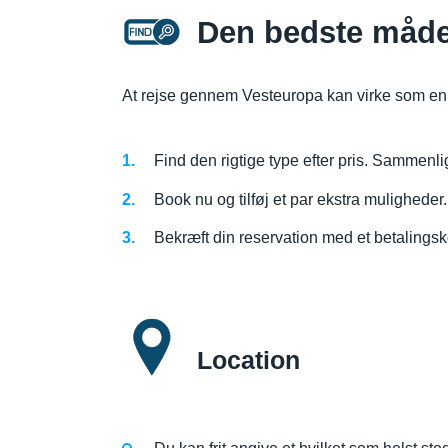
Den bedste måde 
At rejse gennem Vesteuropa kan virke som en si
Find den rigtige type efter pris. Sammenli
Book nu og tilføj et par ekstra muligheder.
Bekræft din reservation med et betalings
Location