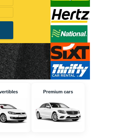
ertibles
Premium cars