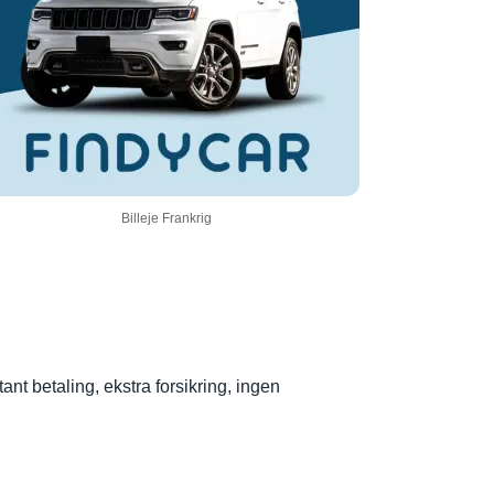
Billeje Frankrig
t betaling, ekstra forsikring, ingen