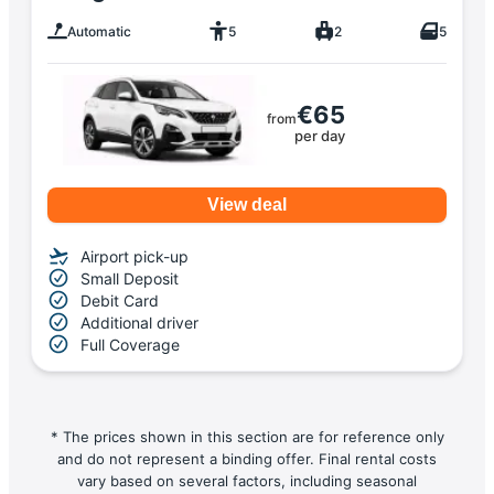
Automatic
5
2
5
€65
from
per day
View deal
Airport pick-up
Small Deposit
Debit Card
Additional driver
Full Coverage
* The prices shown in this section are for reference only
and do not represent a binding offer. Final rental costs
vary based on several factors, including seasonal