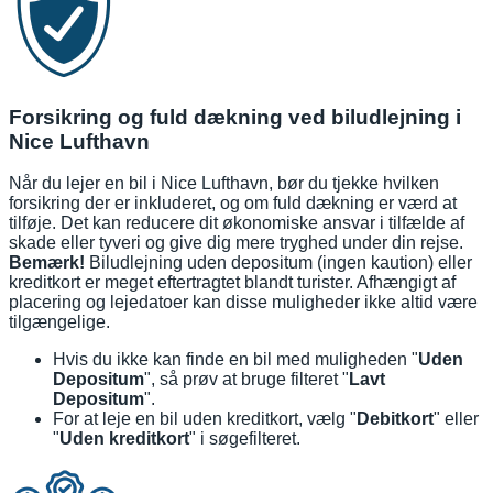
Forsikring og fuld dækning ved biludlejning i
Nice Lufthavn
Når du lejer en bil i Nice Lufthavn, bør du tjekke hvilken
forsikring der er inkluderet, og om fuld dækning er værd at
tilføje. Det kan reducere dit økonomiske ansvar i tilfælde af
skade eller tyveri og give dig mere tryghed under din rejse.
Bemærk!
Biludlejning uden depositum (ingen kaution) eller
kreditkort er meget eftertragtet blandt turister. Afhængigt af
placering og lejedatoer kan disse muligheder ikke altid være
tilgængelige.
Hvis du ikke kan finde en bil med muligheden "
Uden
Depositum
", så prøv at bruge filteret "
Lavt
Depositum
".
For at leje en bil uden kreditkort, vælg "
Debitkort
" eller
"
Uden kreditkort
" i søgefilteret.