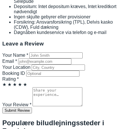
Selepude
Depositum: Intet depositum kræves, Intet kreditkort
nødvendigt
Ingen skjulte gebyrer eller provisioner
Forsikring: Ansvarsforsikring (TPL), Delvis kasko
(CDW), Fuld dækning
Døgnåben kundeservice via telefon og e-mail
Leave a Review
Your Name
*
Email
*
Your Location
Booking ID
Rating
*
★
★
★
★
★
Your Review
*
Submit Review
Populære biludlejningssteder i