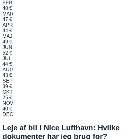
FEB
40 €
MAR
47 €
APR
44 €
MAJ
49 €
JUN
52 €
JUL
44 €
AUG
43 €
SEP
39 €
OKT
25 €
NOV
40 €
DEC
Leje af bil i Nice Lufthavn: Hvilke
dokumenter har jeg brug for?