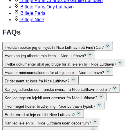
Billeje Paris Charles de Gaulle Lufthavn
Billeje Paris Orly Lufthavn
Billeje Paris
Billeje Nice
FAQs
Hvordan booker jeg en lejebil i Nice Lufthavn på FindYCar?
Hvor kan jeg afhente min lejebil i Nice Lufthavn?
Hvilke dokumenter skal jeg bruge for at leje en bil i Nice Lufthavn?
Hvad er minimumsalderen for at leje en bil i Nice Lufthavn?
Er det nemt at køre fra Nice Lufthavn?
Kan jeg udforske den franske riviera fra Nice Lufthavn med bil?
Kan jeg tage en lejebil over grænser fra Nice Lufthavn?
Hvor meget koster biludlejning i Nice Lufthavn typisk?
Er det værd at leje en bil i Nice Lufthavn?
Kan jeg leje en bil i Nice Lufthavn uden depositum?