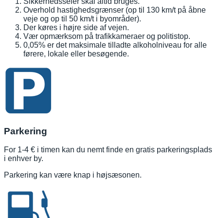
Sikkerhedsseler skal altid bruges.
Overhold hastighedsgrænser (op til 130 km/t på åbne
veje og op til 50 km/t i byområder).
Der køres i højre side af vejen.
Vær opmærksom på trafikkameraer og politistop.
0,05% er det maksimale tilladte alkoholniveau for alle
førere, lokale eller besøgende.
Parkering
For 1-4 € i timen kan du nemt finde en gratis parkeringsplads
i enhver by.
Parkering kan være knap i højsæsonen.