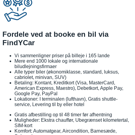
Fordele ved at booke en bil via
FindYCar
Vi sammenligner priser på billeje i 165 lande
Mere end 1000 lokale og internationale
biludlejningsfirmaer
Alle typer biler (økonomiklasse, standard, luksus,
cabriolet, minivan, SUV)
Betaling: Kontant, Kreditkort (Visa, MasterCard,
American Express, Maestro), Debetkort, Apple Pay,
Google Pay, PayPal
Lokationer: I terminalen (lufthavn), Gratis shuttle-
service, Levering til by eller hotel
Gratis afbestilling op til 48 timer før afhentning
Muligheder: Ekstra chauffør, Ubegrænset kilometertal,
SIM-kort
Komfort: Automatgear, Aircondition, Barnesæde,