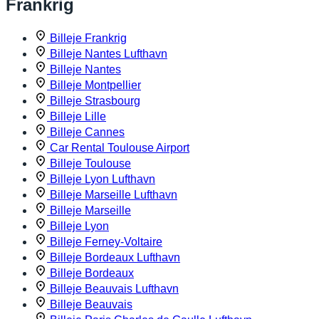
Frankrig
Billeje Frankrig
Billeje Nantes Lufthavn
Billeje Nantes
Billeje Montpellier
Billeje Strasbourg
Billeje Lille
Billeje Cannes
Car Rental Toulouse Airport
Billeje Toulouse
Billeje Lyon Lufthavn
Billeje Marseille Lufthavn
Billeje Marseille
Billeje Lyon
Billeje Ferney-Voltaire
Billeje Bordeaux Lufthavn
Billeje Bordeaux
Billeje Beauvais Lufthavn
Billeje Beauvais