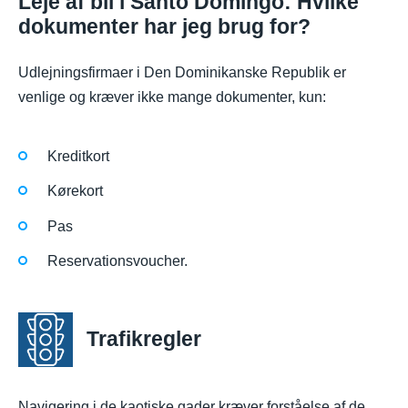
Leje af bil i Santo Domingo: Hvilke
dokumenter har jeg brug for?
Udlejningsfirmaer i Den Dominikanske Republik er
venlige og kræver ikke mange dokumenter, kun:
Kreditkort
Kørekort
Pas
Reservationsvoucher.
Trafikregler
Navigering i de kaotiske gader kræver forståelse af de