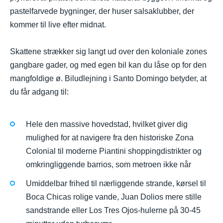
pastelfarvede bygninger, der huser salsaklubber, der
kommer til live efter midnat.
Skattene strækker sig langt ud over den koloniale zones
gangbare gader, og med egen bil kan du låse op for den
mangfoldige ø. Biludlejning i Santo Domingo betyder, at
du får adgang til:
Hele den massive hovedstad, hvilket giver dig
mulighed for at navigere fra den historiske Zona
Colonial til moderne Piantini shoppingdistrikter og
omkringliggende barrios, som metroen ikke når
Umiddelbar frihed til nærliggende strande, kørsel til
Boca Chicas rolige vande, Juan Dolios mere stille
sandstrande eller Los Tres Ojos-hulerne på 30-45