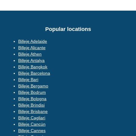
Popular locations
Billeje Adelaide
Billeje Alicante
Billeje Athen
Billeje Antalya
Billeje Bangkok
Billeje Barcelona
Billeje Bari
Billeje Bergamo
Billeje Bodrum
Billeje Bologna
Billeje Brindisi
Billeje Brisbane
Billeje Cagliari
Billeje Cancún
Billeje Cannes