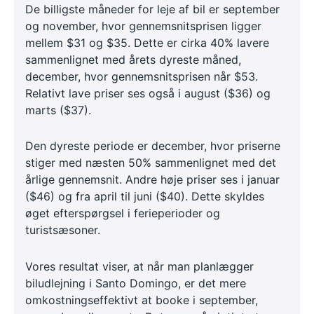
De billigste måneder for leje af bil er september
og november, hvor gennemsnitsprisen ligger
mellem $31 og $35. Dette er cirka 40% lavere
sammenlignet med årets dyreste måned,
december, hvor gennemsnitsprisen når $53.
Relativt lave priser ses også i august ($36) og
marts ($37).
Den dyreste periode er december, hvor priserne
stiger med næsten 50% sammenlignet med det
årlige gennemsnit. Andre høje priser ses i januar
($46) og fra april til juni ($40). Dette skyldes
øget efterspørgsel i ferieperioder og
turistsæsoner.
Vores resultat viser, at når man planlægger
biludlejning i Santo Domingo, er det mere
omkostningseffektivt at booke i september,