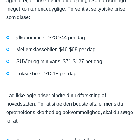
agenturer, er priserne for biludlejning i Santo Domingo
meget konkurrencedygtige. Forvent at se typiske priser
som disse:
Økonomibiler: $23-$44 per dag
Mellemklassebiler: $46-$68 per dag
SUV'er og minivans: $71-$127 per dag
Luksusbiler: $131+ per dag
Lad ikke høje priser hindre din udforskning af
hovedstaden. For at sikre den bedste aftale, mens du
opretholder sikkerhed og bekvemmelighed, skal du sørge
for at: