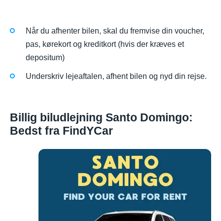
Når du afhenter bilen, skal du fremvise din voucher,
pas, kørekort og kreditkort (hvis der kræves et
depositum)
Underskriv lejeaftalen, afhent bilen og nyd din rejse.
Billig biludlejning Santo Domingo:
Bedst fra FindYCar