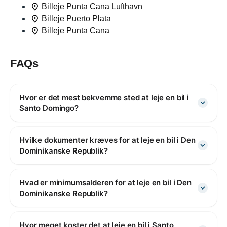
Billeje Punta Cana Lufthavn
Billeje Puerto Plata
Billeje Punta Cana
FAQs
Hvor er det mest bekvemme sted at leje en bil i
Santo Domingo?
Hvilke dokumenter kræves for at leje en bil i Den
Dominikanske Republik?
Hvad er minimumsalderen for at leje en bil i Den
Dominikanske Republik?
Hvor meget koster det at leje en bil i Santo