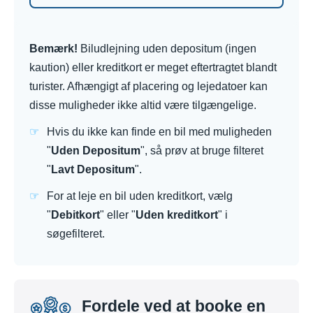
Bemærk!
Biludlejning uden depositum (ingen
kaution) eller kreditkort er meget eftertragtet blandt
turister. Afhængigt af placering og lejedatoer kan
disse muligheder ikke altid være tilgængelige.
Hvis du ikke kan finde en bil med muligheden
"
Uden Depositum
", så prøv at bruge filteret
"
Lavt Depositum
".
For at leje en bil uden kreditkort, vælg
"
Debitkort
" eller "
Uden kreditkort
" i
søgefilteret.
Fordele ved at booke en