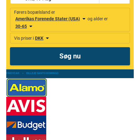
FINDYCAR
»
BILLEJE SANTO DOMINGO