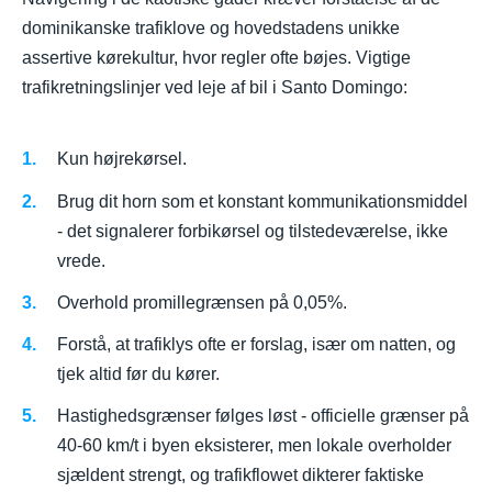
dominikanske trafiklove og hovedstadens unikke
assertive kørekultur, hvor regler ofte bøjes. Vigtige
trafikretningslinjer ved leje af bil i Santo Domingo:
Kun højrekørsel.
Brug dit horn som et konstant kommunikationsmiddel
- det signalerer forbikørsel og tilstedeværelse, ikke
vrede.
Overhold promillegrænsen på 0,05%.
Forstå, at trafiklys ofte er forslag, især om natten, og
tjek altid før du kører.
Hastighedsgrænser følges løst - officielle grænser på
40-60 km/t i byen eksisterer, men lokale overholder
sjældent strengt, og trafikflowet dikterer faktiske