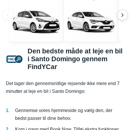
Den bedste måde at leje en bil
i Santo Domingo gennem
FindYCar
Det tager den gennemsnitlige rejsende ikke mere end 7
minutter at leje en bil i Santo Domingo:
Gennemse vores hjemmeside og vælg den, der
bedst passer til dine behov.
Kom i gang med Book Now. Tilføj ekstra funktioner