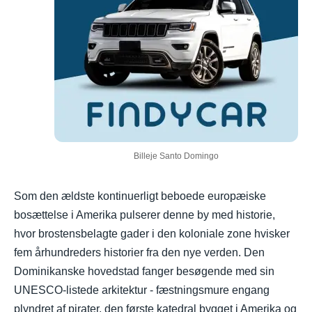
Billeje Santo Domingo
Som den ældste kontinuerligt beboede europæiske
bosættelse i Amerika pulserer denne by med historie,
hvor brostensbelagte gader i den koloniale zone hvisker
fem århundreders historier fra den nye verden. Den
Dominikanske hovedstad fanger besøgende med sin
UNESCO-listede arkitektur - fæstningsmure engang
plyndret af pirater, den første katedral bygget i Amerika og