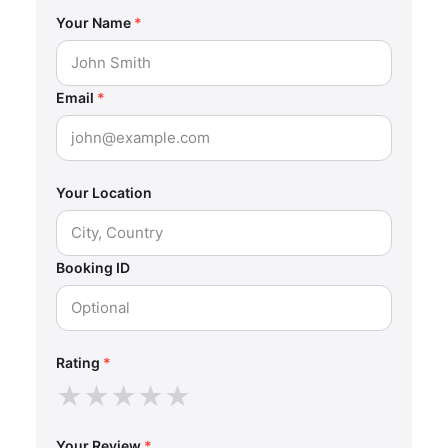
Your Name
*
Email
*
Your Location
Booking ID
Rating
*
★
★
★
★
★
Your Review
*